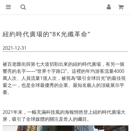
紐約時代廣場的“8K光纖革命”
2021-12-31
被百老匯街與第七大道切割出來的紐約時代廣場，有另一個
響亮的名字——“世界十字路口”。這裡的年均游客流量4000
萬人次、人員流量1億人次，被視為“吸引全球目光”的最佳視
窗之一，也是全球最優秀的企業、最知名藝人的頂級展示平
臺。
2021年末，一幅充滿科技風的海報悄然登上紐約時代廣場大
屏，吸引了全球媒體的關注及世人的矚目。