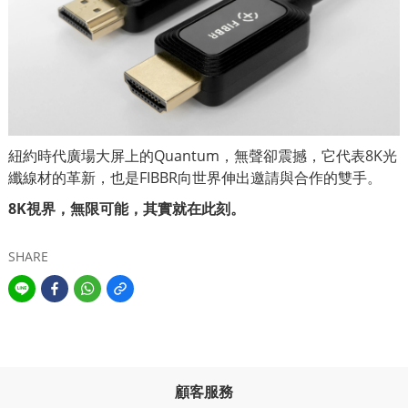
紐約時代廣場大屏上的Quantum，無聲卻震撼，它代表8K光
纖線材的革新，也是FIBBR向世界伸出邀請與合作的雙手。
8K視界，無限可能，其實就在此刻。
SHARE
顧客服務