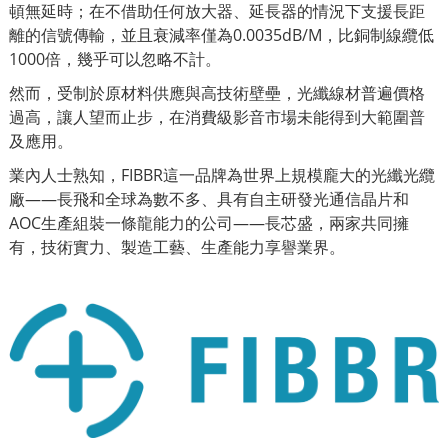
頓無延時；在不借助任何放大器、延長器的情況下支援長距
離的信號傳輸，並且衰減率僅為0.0035dB/M，比銅制線纜低
1000倍，幾乎可以忽略不計。
然而，受制於原材料供應與高技術壁壘，光纖線材普遍價格
過高，讓人望而止步，在消費級影音市場未能得到大範圍普
及應用。
業內人士熟知，FIBBR這一品牌為世界上規模龐大的光纖光纜
廠——長飛和全球為數不多、具有自主研發光通信晶片和
AOC生產組裝一條龍能力的公司——長芯盛，兩家共同擁
有，技術實力、製造工藝、生產能力享譽業界。