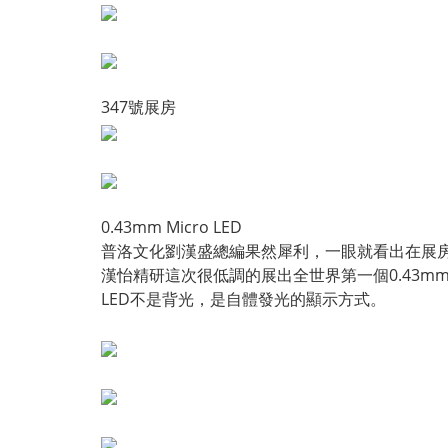
347號展房
0.43mm Micro LED
普洛文化劉漢盛總編果然犀利，一眼就看出在展房中的
漢怡精研這次很低調的展出全世界第一個0.43mm Mi
LED不是背光，是自體發光的顯示方式。