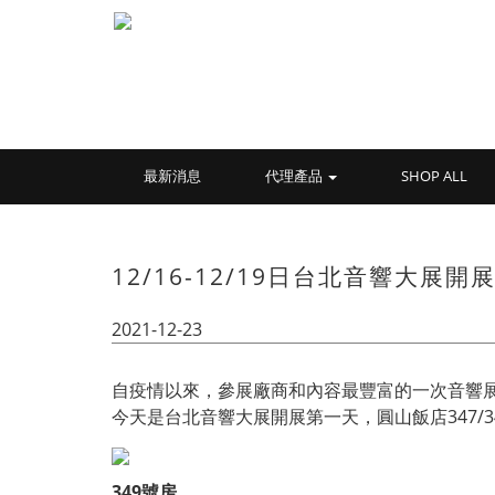
最新消息
代理產品
SHOP ALL
12/16-12/19日台北音響大展
2021-12-23
自疫情以來，參展廠商和內容最豐富的一次音響展，
今天是台北音響大展開展第一天，圓山飯店347/3
349號房