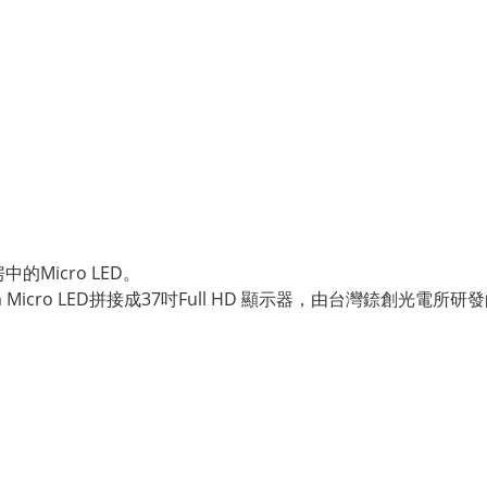
Micro LED。
cro LED拼接成37吋Full HD 顯示器，由台灣錼創光電所研發