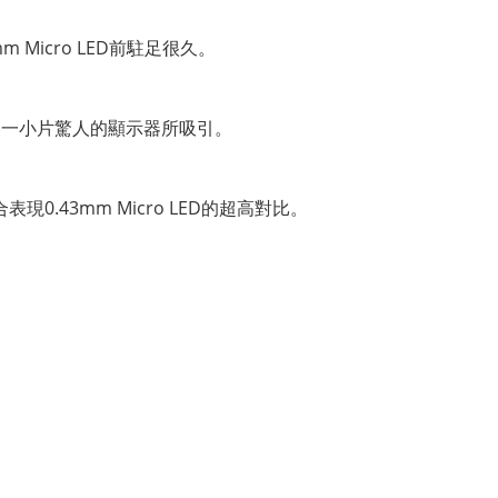
Micro LED前駐足很久。
被這一小片驚人的顯示器所吸引。
.43mm Micro LED的超高對比。