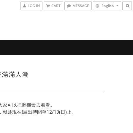
LOG IN
CART
MESSAGE
English
展房滿滿人潮
，大家可以把握機會去看看。
趁現在!展出時間至12/19(日)止。