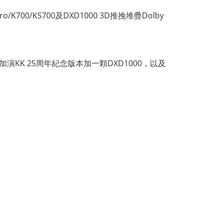
o/K700/KS700及DXD1000 3D推挽堆疊Dolby
同場加演KK 25周年紀念版本加一顆DXD1000，以及