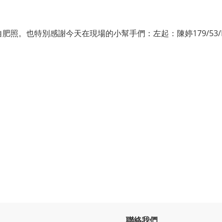
自肥照。也特別感謝今天在現場的小幫手們：左起：
陳婷179/53/
聯絡我們