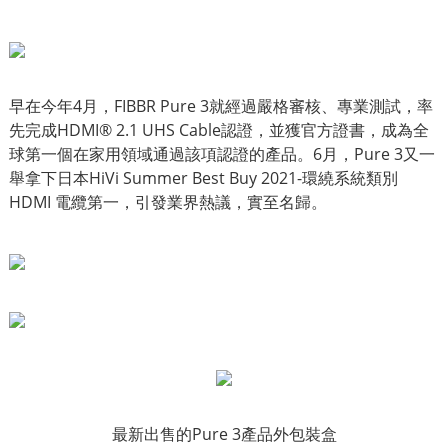
早在今年4月，FIBBR Pure 3就經過嚴格審核、專業測試，率
先完成HDMI® 2.1 UHS Cable認證，並獲官方證書，成為全
球第一個在家用領域通過該項認證的產品。6月，Pure 3又一
舉拿下日本HiVi Summer Best Buy 2021-環繞系統類別
HDMI 電纜第一，引發業界熱議，實至名歸。
最新出售的Pure 3產品外包裝盒