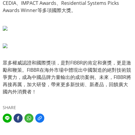
CEDIA、IMPACT Awards、Residential Systems Picks
Awards Winner等多項國際大獎。
眾多權威認證和國際獎項，是對FIBBR的肯定和褒獎，更是激
勵和鞭策。FIBBR在海外市場中體現出中國製造的絕對技術競
爭實力，成為中國品牌力量輸出的成功案例。未來，FIBBR將
再接再厲，加大研發，帶來更多新技術、新產品，回饋廣大
國內外消費者！
SHARE