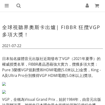
全球視聽界奧斯卡出爐| FIBBR 狂攬VGP
多項大獎！
2021-07-22
日本知名媒體音元出版社近期發布了VGP（2021年夏季）的
權威授獎名單，FIBBR產品憑藉強大實力，攬獲多項大獎：
Pure 3榮獲VGP規劃獎和HDMI電纜(5.0米以上)金獎，King -
A及Ultra Pro分別獲得VGP HDMI電纜(5.0米以上)獎項。
VGP，全稱為Visual Grand Prix​​，始於1984年，由音元出版