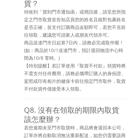
貨？
待收到「貨到門市通知函」或簡訊後，請至您所指
定之門市取貨並告知店員您的姓名且核對包裹姓名
是否正確，並支付訂購商品金額即可，若您不克前
往領取，建議您可請家人或朋友代領亦可。
商品送達門市日起算7日內，請務必完成取件喔！
(如：商品於10/1送達門市，預計退回物流中心時
間為10/8 零時。)
【特別提醒】若訂單使用『取貨不付款』領貨時將
不需支付任何費用，請務必攜帶訂購人的身份證、
駕照或印有相片的健保卡前往指定門市取件，取貨
不付款貨件僅接受本人領取。
Q8. 沒有在領取的期限內取貨
該怎麼辦？
若您逾期未至門市取貨時，商品將會退回本公司，
訂單亦將自動取消無法重新配送，如您仍需要該商