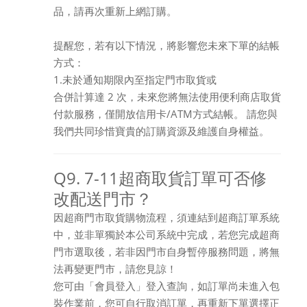
品，請再次重新上網訂購。
提醒您，若有以下情況，將影響您未來下單的結帳
方式：
1.未於通知期限內至指定門巿取貨或
合併計算達 2 次，未來您將無法使用便利商店取貨
付款服務，僅開放信用卡/ATM方式結帳。 請您與
我們共同珍惜寶貴的訂購資源及維護自身權益。
Q9. 7-11超商取貨訂單可否修
改配送門市？
因超商門市取貨購物流程，須連結到超商訂單系統
中，並非單獨於本公司系統中完成，若您完成超商
門市選取後，若非因門市自身暫停服務問題，將無
法再變更門市，請您見諒！
您可由「會員登入」登入查詢，如訂單尚未進入包
裝作業前，您可自行取消訂單，再重新下單選擇正