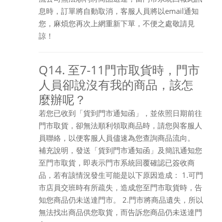
息時，訂單將自動取消，客服人員將以email通知
您，麻煩您再次上網重新下單，不便之處敬請見
諒！
Q14. 至7-11門市取貨時，門市
人員卻說沒有我的商品，該怎
麼辦呢？
若您已收到「貨到門市通知函」，並依照日期前往
門市取貨，卻無法順利領取商品時，請您與客服人
員聯絡，以便客服人員儘速為您查詢商品流向。
補充說明，發送「貨到門市通知函」及簡訊通知您
至門市取貨，即表示門市系統回覆確認已簽收商
品，若有該情況發生可能是以下原因造成： 1.可門
市店員交班時有所疏失，造成您至門市取貨時，告
知您商品仍未送達門市。 2.門市將商品遺失，所以
無法找出商品供您取貨，而告訴您商品仍未送達門