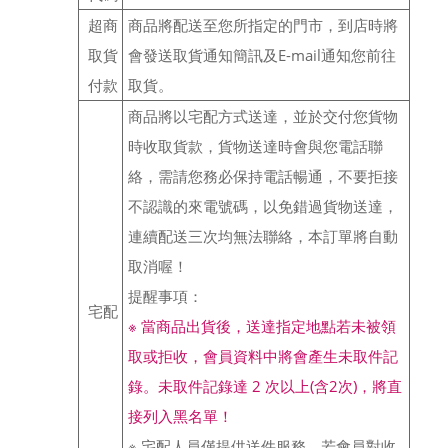
超商
商品將配送至您所指定的門市，到店時將
取貨
會發送取貨通知簡訊及E-mail通知您前往
付款
取貨。
商品將以宅配方式送達，並於交付您貨物
時收取貨款，貨物送達時會與您電話聯
絡，需請您務必保持電話暢通，不要拒接
不認識的來電號碼，以免錯過貨物送達，
連續配送三次均無法聯絡，本訂單將自動
取消喔！
提醒事項：
宅配
※ 當商品出貨後，送達指定地點若未被領
取或拒收，會員資料中將會產生未取件記
錄。未取件記錄達 2 次以上(含2次)，將直
接列入黑名單！
※ 宅配人員僅提供送件服務，若會員對收