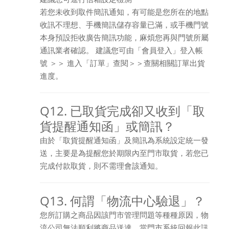
若您未收到取件簡訊通知，有可能是您所在的地點
收訊不理想、手機簡訊儲存容量已滿，或手機門號
本身預設拒收廣告簡訊功能，麻煩您再與門號所屬
通訊業者確認。 建議您可由「會員登入」登入帳
號 ＞＞ 進入「訂單」查閱＞＞查關相關訂單出貨
進度。
Q12. 已取貨完成卻又收到「取
貨提醒通知函」或簡訊？
由於「取貨提醒通知函」及簡訊為系統設定統一發
送，主要是為提醒您於期限內至門市取貨，若您已
完成付款取貨，則不需理會該通知。
Q13. 何謂「物流中心驗退」？
您所訂購之商品因該門市管理問題等種種原因，物
流公司無法順利將商品送達，當門市系統回報此訊