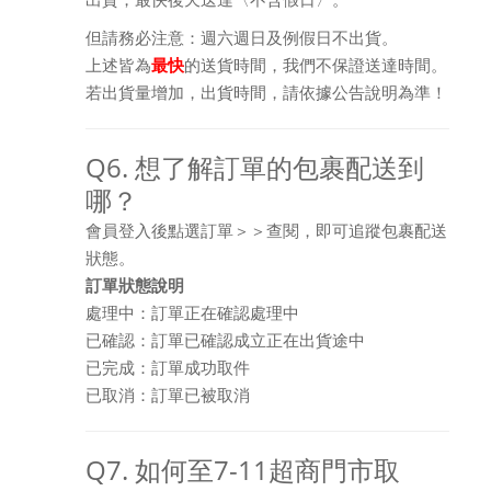
但請務必注意：週六週日及例假日不出貨。
上述皆為
最快
的送貨時間，我們不保證送達時間。
若出貨量增加，出貨時間，請依據公告說明為準！
Q6. 想了解訂單的包裹配送到
哪？
會員登入後點選訂單＞＞查閱，即可追蹤包裹配送
狀態。
訂單狀態說明
處理中：訂單正在確認處理中
已確認：訂單已確認成立正在出貨途中
已完成：訂單成功取件
已取消：訂單已被取消
Q7. 如何至7-11超商門市取