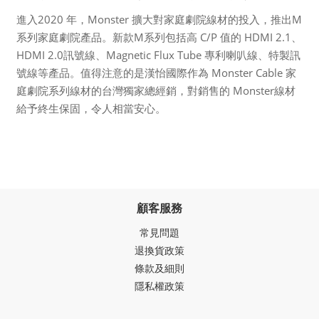
進入2020 年，Monster 擴大對家庭劇院線材的投入，推出M
系列家庭劇院產品。新款M系列包括高 C/P 值的 HDMI 2.1、
HDMI 2.0訊號線、Magnetic Flux Tube 專利喇叭線、特製訊
號線等產品。值得注意的是漢怡國際作為 Monster Cable 家
庭劇院系列線材的台灣獨家總經銷，對銷售的 Monster線材
給予終生保固，令人相當安心。
顧客服務
常見問題
退換貨政策
條款及細則
隱私權政策