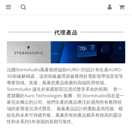
代理產品
法國StormAudio風暴曾經協助AURO-3D設計和生產AURO-
3D前級解碼器，
這些前級處理器被應用於電影母帶混音室等
專業領域。其後，風暴把產品推廣到高端民用領域。
StormAudio 誕生於家庭影院沉浸式聲音革命的初期。 曾一
度隸屬於Auro Technologies 集團，但 StormAudio現在是一
家完全獨立的公司。他們生產的產品專注於適用所有應用領
域的多聲道沉浸式聲音。 風暴產品設計的重點是高性能、模
組化和未來可持續升級，風暴所有的產品都具有很高的靈活
性和全系列5年保固的長期可靠性。