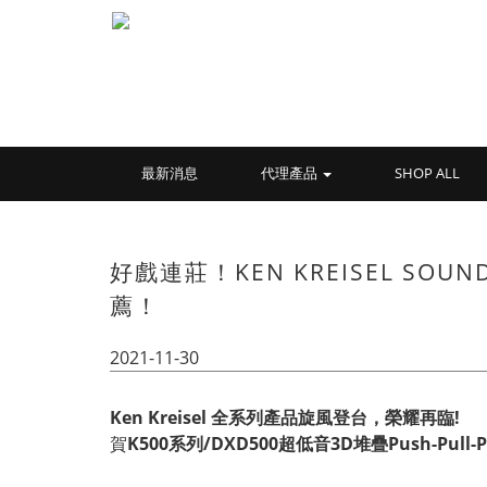
最新消息
代理產品
SHOP ALL
好戲連莊！KEN KREISEL SOU
薦！
2021-11-30
Ken Kreisel 全系列產品旋風登台，榮耀再臨!
賀
K500系列/DXD500超低音3D堆疊Push-Pull-Pu