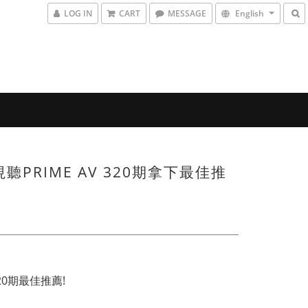
LOG IN
CART
MESSAGE
English
視聽PRIME AV 320期拿下最佳推
20期最佳推薦!