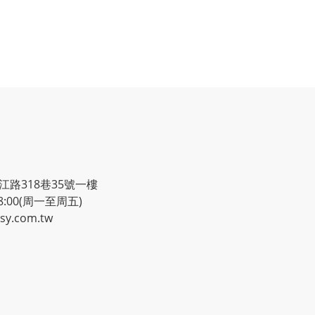
路318巷35號一樓
8:00(周一至周五)
y.com.tw