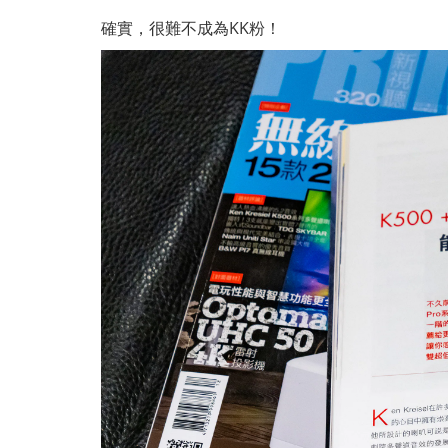
確實，很難不成為KK粉！