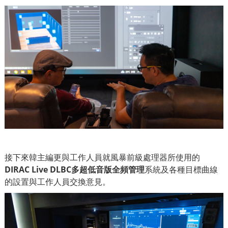
接下來韓主編更與工作人員就風暴前級處理器所使用的
DIRAC Live DLBC多超低音版全頻管理
系統及各種目標曲線
的設置與工作人員交換意見。