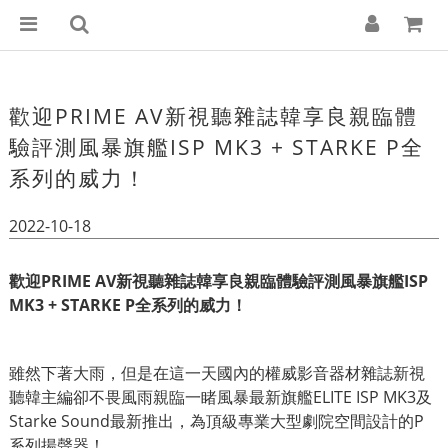
歡迎PRIME AV新視聽雜誌韓享良親臨體
驗評測風暴旗艦ISP MK3 + STARKE P全
系列的威力！
2022-10-18
歡迎PRIME AV新視聽雜誌韓享良親臨體驗評測風暴旗艦ISP
MK3 + STARKE P全系列的威力！
雖然下著大雨，但是在這一天國內的權威影音器材雜誌新視
聽韓主編卻不畏風雨親臨一睹風暴最新旗艦ELITE ISP MK3及
Starke Sound最新推出，為頂級專業大型劇院空間設計的P
系列揚聲器！