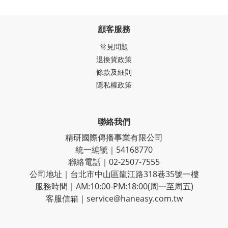
顧客服務
常見問題
退換貨政策
條款及細則
隱私權政策
聯絡我們
精研國際傳播事業有限公司
統一編號｜54168770
聯絡電話｜02-2507-7555
公司地址｜台北市中山區龍江路318巷35號一樓
服務時間｜AM:10:00-PM:18:00(周一至周五)
客服信箱｜service@haneasy.com.tw