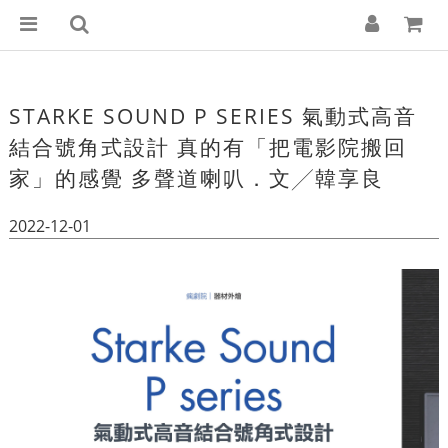
STARKE SOUND P SERIES 氣動式高音
結合號角式設計 真的有「把電影院搬回
家」的感覺 多聲道喇叭．文╱韓享良
2022-12-01