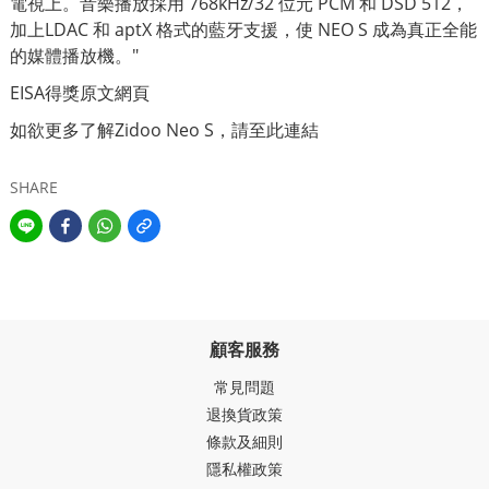
電視上。音樂播放採用 768kHz/32 位元 PCM 和 DSD 512，
加上LDAC 和 aptX 格式的藍牙支援，使 NEO S 成為真正全能
的媒體播放機。"
EISA得獎原文網頁
如欲更多了解Zidoo Neo S，請至此連結
SHARE
顧客服務
常見問題
退換貨政策
條款及細則
隱私權政策