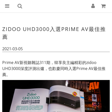
ZIDOO UHD3000入選PRIME AV最佳推
薦
2021-03-05
Prime AV新視聽雜誌311期，韓享良主編精彩的zidoo
UHD3000深度評測出爐，也歡慶同時入選Prime AV最佳推
薦。