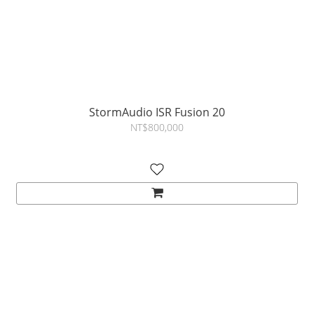
StormAudio ISR Fusion 20
NT$800,000