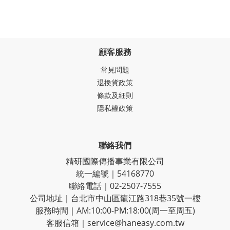
顧客服務
常見問題
退換貨政策
條款及細則
隱私權政策
聯絡我們
精研國際傳播事業有限公司
統一編號｜54168770
聯絡電話｜02-2507-7555
公司地址｜台北市中山區龍江路318巷35號一樓
服務時間｜AM:10:00-PM:18:00(周一至周五)
客服信箱｜service@haneasy.com.tw