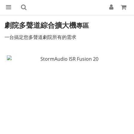
劇院多聲道綜合擴大機
專區
一台搞定您多聲道劇院所有的需求