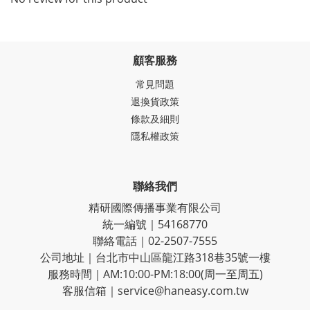
顧客服務
常見問題
退換貨政策
條款及細則
隱私權政策
聯絡我們
精研國際傳播事業有限公司
統一編號｜54168770
聯絡電話｜02-2507-7555
公司地址｜台北市中山區龍江路318巷35號一樓
服務時間｜AM:10:00-PM:18:00(周一至周五)
客服信箱｜service@haneasy.com.tw