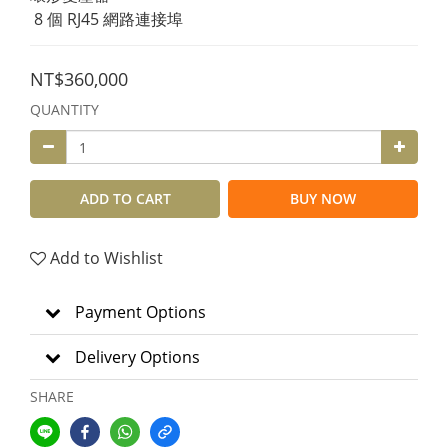
 8 個 RJ45 網路連接埠
NT$360,000
QUANTITY
ADD TO CART
BUY NOW
Add to Wishlist
Payment Options
Delivery Options
SHARE