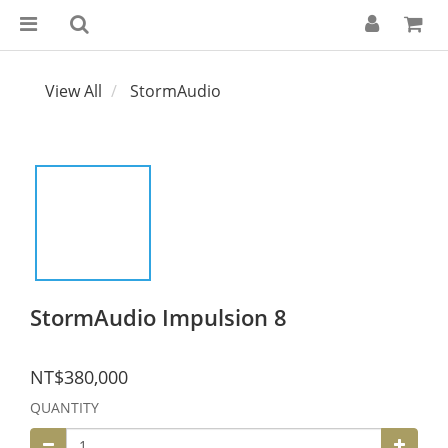
View All
StormAudio
StormAudio Impulsion 8
NT$380,000
QUANTITY