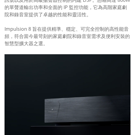
訊號以及用於高級揚聲器控制的內建 DSP。憑藉高達 800W
的單聲道輸出功率和全面的 IP 監控功能，它為高階家庭劇
院和錄音室提供了卓越的性能和靈活性。
Impulsion 8 旨在提供精準、穩定、可完全控制的高性能音
頻，符合當今最苛刻的家庭劇院和錄音室需求及便利安裝的
智慧型擴大器之選。