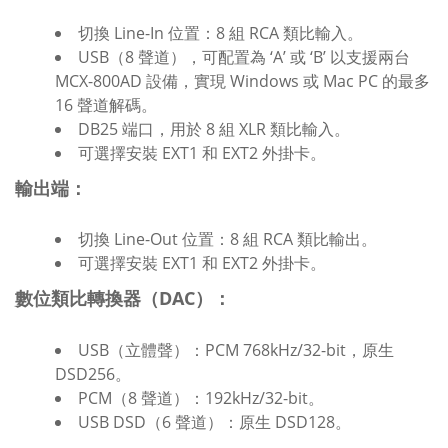
切換 Line-In 位置：8 組 RCA 類比輸入。
USB（8 聲道），可配置為 ‘A’ 或 ‘B’ 以支援兩台
MCX-800AD 設備，實現 Windows 或 Mac PC 的最多
16 聲道解碼。
DB25 端口，用於 8 組 XLR 類比輸入。
可選擇安裝 EXT1 和 EXT2 外掛卡。
輸出端：
切換 Line-Out 位置：8 組 RCA 類比輸出。
可選擇安裝 EXT1 和 EXT2 外掛卡。
數位類比轉換器（DAC）：
USB（立體聲）：PCM 768kHz/32-bit，原生
DSD256。
PCM（8 聲道）：192kHz/32-bit。
USB DSD（6 聲道）：原生 DSD128。