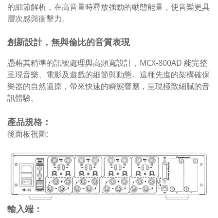
的細節解析，在高音量時釋放強勁的動態能量，使音樂更具
層次感與衝擊力。
創新設計，無與倫比的音質表現
憑藉其精準的訊號處理與高頻寬設計，MCX-800AD 能完整
呈現音樂、電影及遊戲的細節與動態。這種先進的架構確保
樂器的自然還原，帶來快速的瞬態響應，呈現極致細膩的音
訊體驗。
產品規格：
後面板視圖:
輸入端：