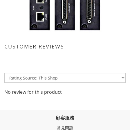
CUSTOMER REVIEWS
No review for this product
顧客服務
常見問題