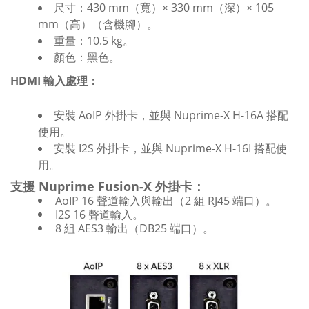
尺寸
：430 mm（寬）× 330 mm（深）× 105
mm（高）（含機腳）。
重量
：10.5 kg。
顏色
：黑色。
HDMI 輸入處理：
安裝
AoIP
外掛卡，並與
Nuprime-X H-16A
搭配
使用。
安裝
I2S
外掛卡，並與
Nuprime-X H-16I
搭配使
用。
支援
Nuprime Fusion-X
外掛卡：
AoIP
16 聲道輸入與輸出（2 組 RJ45 端口）。
I2S
16 聲道輸入。
8 組 AES3 輸出
（DB25 端口）。