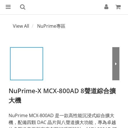
View All
NuPrime專區
NuPrime-X MCX-800AD 8聲道綜合擴
大機
NuPrime MCX-800AD 是一款高性能沉浸式綜合擴大
機，配備四顆 DAC 晶片與八聲道擴大功能，專為卓越