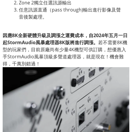
Zone 2獨立任選訊源輸出
任意訊源直通（pass through)輸出進行影像及聲
音後製處理。
因應8K全新硬體升級及調漲之運費成本，自2024年五月一日
起StormAudio風暴處理器8K版將進行調漲。
若不需要8K機
型的玩家們，目前原廠尚有少量4K機型可供訂購，想優惠入
手StormAudio風暴頂級多聲道處理器，就是現在！機會難
得，千萬別錯過！