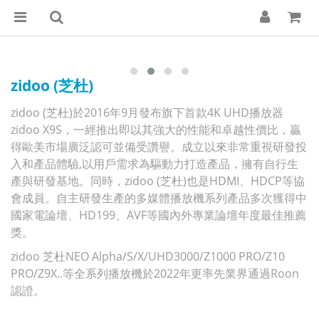
zidoo (芝杜)
zidoo (芝杜)於2016年9月發布旗下首款4K UHD播放器
zidoo X9S，一經推出即以其強大的性能和卓越性價比，贏
得歐美市場廣泛認可並備受讚譽。成立以來非常重視研發投
入和產品體驗,以用戶需求為驅動力打造產品，擁有自行生
產與研發基地。同時，
zidoo (
芝杜
)
也是HDMI、HDCP等協
會成員。自主研發生產的多媒體播放機系列產品多次獲得中
國家電論壇、HD199、AVF等國內外專業論壇年度最佳推薦
獎。
zidoo 芝杜NEO Alpha/S/X/UHD3000/Z1000 PRO/Z10
PRO/Z9X..等全系列播放機於2022年更率先業界通過Roon
認證。