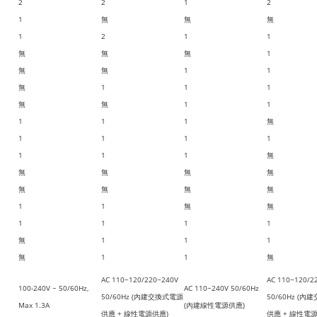
2
2
1
2
1
無
無
無
1
2
1
1
無
無
無
1
無
無
1
1
無
1
1
1
無
無
1
1
1
1
1
無
1
1
1
1
1
1
1
無
無
無
無
無
無
無
無
無
1
1
無
無
1
1
1
1
無
1
1
1
無
1
1
無
AC 110~120/220~240V
AC 110~120/2
100-240V ~ 50/60Hz,
AC 110~240V 50/60Hz
50/60Hz (內建交換式電源
50/60Hz (
Max 1.3A
(內建線性電源供應)
供應 + 線性電源供應)
供應 + 線性電