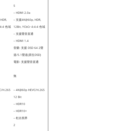
5
– HDMI 2.0a
HDR,
– 支援4K@60p, HDR,
4:4:4 色域
12Bit, YCbCr 4:4:4 色域
– 支援聲音直通
– HDMI 1.4
音樂: 支援 DSD 64 2聲
道/5.1聲道(原生DSD)
電影: 支援聲音直通
無
C/H.265
– 4K@60p HEVC/H.265
12 Bit
– HDR10
– HDR10+
– 杜比視界
2