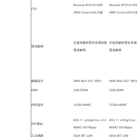
Realtek RTD1619DR
Realtek RTD1619D
CPU
ARM Cortex-A55六核
ARM Cortex-A55六
支援高解析聲音直通和兩
支援高解析聲音直通
聲音解碼
聲道解碼
聲道解碼
繪圖晶片
ARM Mali-G51 MP3
ARM Mali-G51 MP3
RAM
2GB DDR4
2GB DDR4
內部儲存
16GB eMMC
32GB eMMC
802.11 a/b/g/n/ac 2×2
802.11 a/b/g/n/ac
Wifi連結
MIMO 867Mpbs
MIMO 867Mpbs
乙太網路
GIGA BIT LAN
GIGA BIT LAN