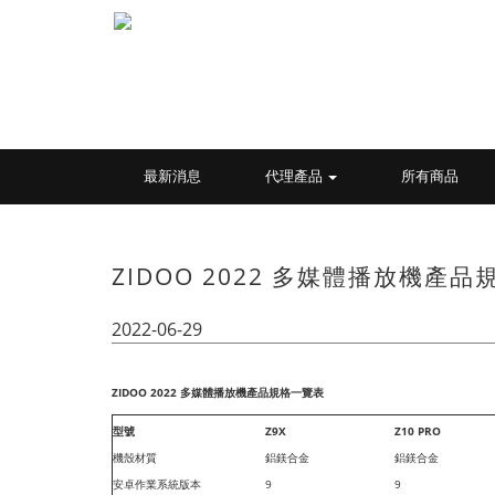
最新消息
代理產品
所有商品
ZIDOO 2022 多媒體播放機產
2022-06-29
ZIDOO 2022 多媒體播放機產品規格一覽表
型號
Z9X
Z10 PRO
機殼材質
鋁鎂合金
鋁鎂合金
安卓作業系統版本
9
9