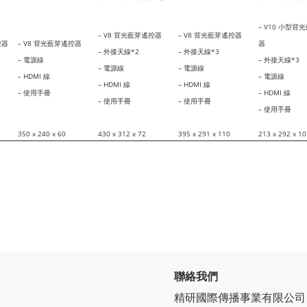
– V10 小型背
– V8 背光藍芽遙控器
– V8 背光藍芽遙控器
控器
– V8 背光藍芽遙控器
器
– 外接天線*2
– 外接天線*3
– 電源線
– 外接天線*3
– 電源線
– 電源線
– HDMI 線
– 電源線
– HDMI 線
– HDMI 線
– 使用手冊
– HDMI 線
– 使用手冊
– 使用手冊
– 使用手冊
350 x 240 x 60
430 x 312 x 72
395 x 291 x 110
213 x 292 x 10
聯絡我們
精研國際傳播事業有限公司