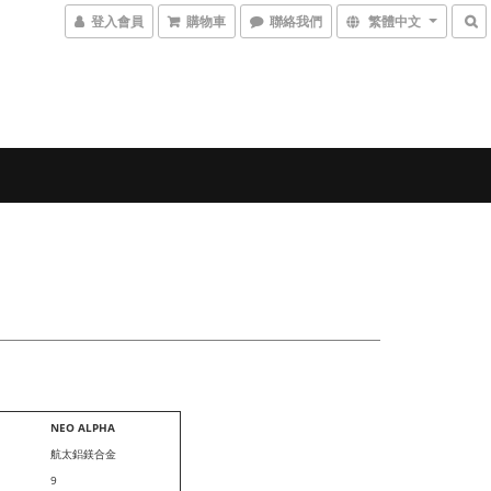
登入會員
購物車
聯絡我們
繁體中文
NEO ALPHA
航太鋁鎂合金
9