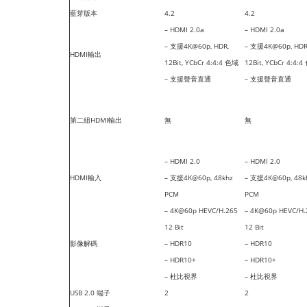
藍芽版本
4.2
4.2
– HDMI 2.0a
– HDMI 2.0a
– 支援4K@60p, HDR,
– 支援4K@60p, HDR
HDMI輸出
12Bit, YCbCr 4:4:4 色域
12Bit, YCbCr 4:4:
– 支援聲音直通
– 支援聲音直通
第二組HDMI輸出
無
無
– HDMI 2.0
– HDMI 2.0
HDMI輸入
– 支援4K@60p, 48khz
– 支援4K@60p, 48k
PCM
PCM
– 4K@60p HEVC/H.265
– 4K@60p HEVC/H.
12 Bit
12 Bit
影像解碼
– HDR10
– HDR10
– HDR10+
– HDR10+
– 杜比視界
– 杜比視界
USB 2.0 端子
2
2