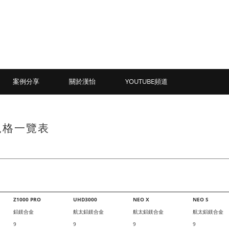
案例分享
關於漢怡
YOUTUBE頻道
品規格一覽表
Z1000 PRO
UHD3000
NEO X
NEO S
鋁鎂合金
航太鋁鎂合金
航太鋁鎂合金
航太鋁鎂合金
9
9
9
9