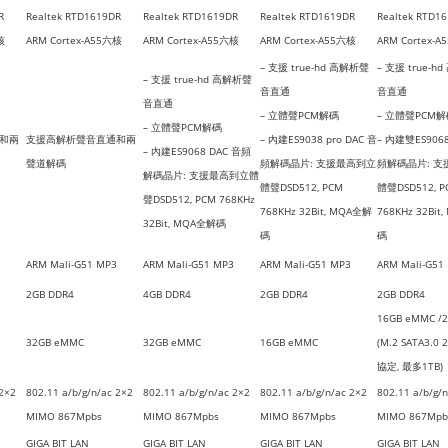
R
Realtek RTD1619DR
Realtek RTD1619DR
Realtek RTD1619DR
Realtek RTD1
核
ARM Cortex-A55六核
ARM Cortex-A55六核
ARM Cortex-A55六核
ARM Cortex-
– 支援 true-hd 高解析聲
– 支援 true-h
– 支援 true-hd 高解析聲
音直通
音直通
音直通
– 立體聲PCM解碼
– 立體聲PCM
– 立體聲PCM解碼
和兩
支援高解析聲音直通和兩
– 內建ES9038 pro DAC 音
– 內建雙ES9068
– 內建ES9068 DAC 音頻
聲道解碼
頻解碼晶片: 支援最高到立
頻解碼晶片: 
解碼晶片: 支援最高到立體
體聲DSD512, PCM
體聲DSD512, P
聲DSD512, PCM 768KHz
768KHz 32Bit, MQA全解
768KHz 32Bit
32Bit, MQA全解碼
碼
碼
ARM Mali-G51 MP3
ARM Mali-G51 MP3
ARM Mali-G51 MP3
ARM Mali-G51
2GB DDR4
4GB DDR4
2GB DDR4
2GB DDR4
16GB eMMC /2
32GB eMMC
32GB eMMC
16GB eMMC
(M.2 SATA3.0
協定, 最多1TB)
 2×2
802.11 a/b/g/n/ac 2×2
802.11 a/b/g/n/ac 2×2
802.11 a/b/g/n/ac 2×2
802.11 a/b/g/
MIMO 867Mpbs
MIMO 867Mpbs
MIMO 867Mpbs
MIMO 867Mpb
GIGA BIT LAN
GIGA BIT LAN
GIGA BIT LAN
GIGA BIT LAN