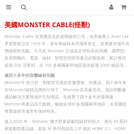
美國MONSTER CABLE(怪獸)
Monster Cable 在美國是名的老牌線材公司，由美籍華人 Noel Lee
李美聖創立於 1979 年，多年來線材為市場所肯定，是專業市場中高
價線材的先驅。今天的 Monster 已成為全球知名的耳機、攜帶型/
多房間喇叭、電源、線材、智慧型照明等產品的製造商，累計獲得
超過 500 項專利，在 160 多個國家和地區提供超過 5000 個品項。
逾四十多年的音響線材先驅
Monster® 致力於「創製更完美的音樂聲效」的產品，四十多年來
在Monster線材品牌的引領下，Monster在高級音訊、視訊和數據
通訊解決方案領域中引領潮流。在經歷了四十多年的發展後，
Monster有產品四千餘種，暢銷全球80多個國家和地區，在美國的
專業線材市場常年保持領先。
進入2020 年，Monster 擴大對家庭劇院線材的投入，推出 M 系列
家庭劇院產品線。新款 M 系列包括高 C/P 值的 HDMI 2.1、HDMI