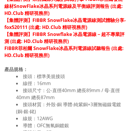
線材SnowFlake冰晶系列電源線及平衡線評測報告 (出處:
HD.Club 精研視務所)
【集體評測】FIBBR SnowFlake冰晶電源線測試體驗分享-
fox520111 (出處: HD.Club 精研視務所)
【集體評測】FIBBR Snowflake 冰晶電源線－超不專業評
測 (出處: HD.Club 精研視務所)
FIBBR菲柏爾 SnowFlake冰晶系列電源線試聽報告 (出處:
HD.Club 精研視務所)
產品規格：
接頭：標準美規接頭
線徑：16mm
接頭尺寸：公-直徑40mm 總長89mm / 母-直徑
40mm 總長87mm
接頭材質：外殼-銅 導體-純紫銅+3層無磁鎳電鍍
(銅-銀-銠)
線規：12AWG
導體：OFC無氧銅鍍銀