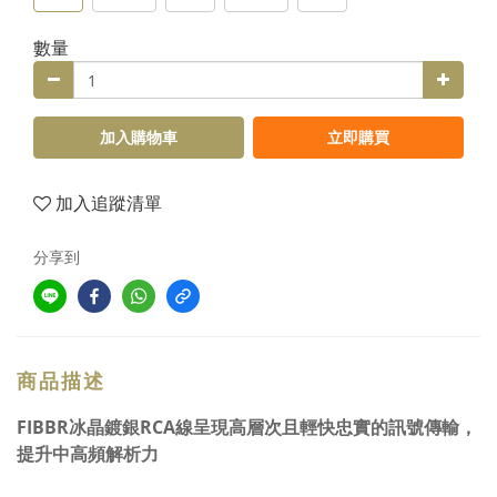
數量
加入購物車
立即購買
加入追蹤清單
分享到
商品描述
FIBBR冰晶鍍銀RCA線
呈現高層次且輕快忠實的訊號傳輸，
提升中高頻解析力