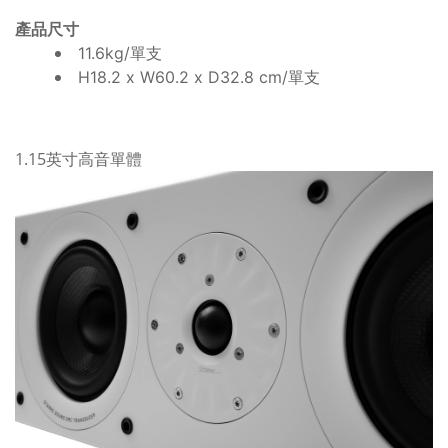
產品尺寸
11.6kg/單支
H18.2 x W60.2 x D32.8 cm/單支
1.15英寸高音單體