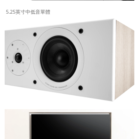
5.25英寸中低音單體