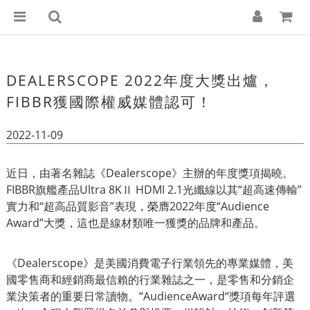
DEALERSCOPE 2022年度大獎出爐，
FIBBR獲國際權威媒體認可！
2022-11-09
近日，由著名雜誌《Dealerscope》主辦的年度獎項揭曉。
FIBBR旗艦產品Ultra 8KⅡ HDMI 2.1光纖線以其“超高速傳輸”
實力和“超高品質影音”表現，榮膺2022年度“Audience
Award”大獎，這也是線材類唯一獲獎的品牌和產品。
《Dealerscope》是美國消費電子行業領先的專業媒體，美
國零售商和經銷商最信賴的行業雜誌之一，是零售和分銷企
業決策者的重要日常讀物。“AudienceAward“獎項每年評選