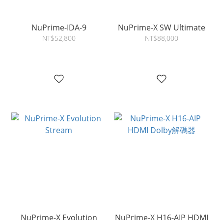
NuPrime-IDA-9
NuPrime-X SW Ultimate
NT$52,800
NT$88,000
NuPrime-X Evolution
NuPrime-X H16-AIP HDMI