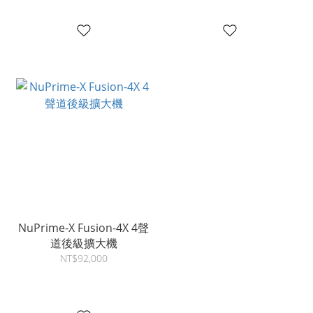
NuPrime-X Fusion-4X 4聲
道後級擴大機
NT$92,000